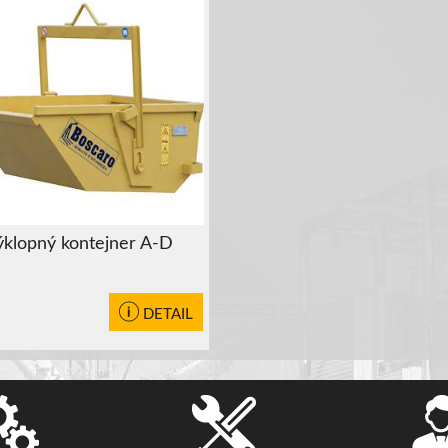
ýklopný kontejner A-D
DETAIL