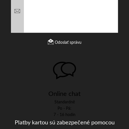
Odoslať správu
Online chat
Standardně
Po - Pá:
7 - 16 hodin
Platby kartou sú zabezpečené pomocou