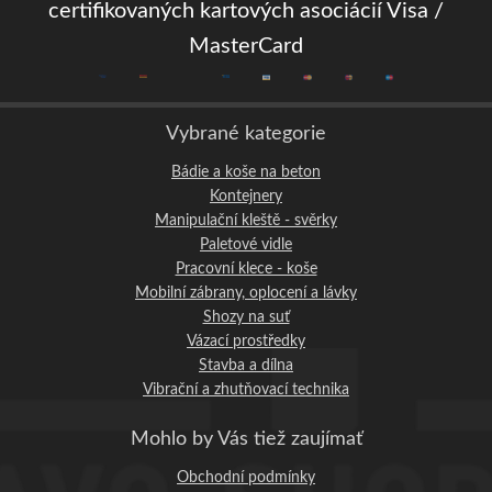
certifikovaných kartových asociácií Visa /
MasterCard
Vybrané kategorie
Bádie a koše na beton
Kontejnery
Manipulační kleště - svěrky
Paletové vidle
Pracovní klece - koše
Mobilní zábrany, oplocení a lávky
Shozy na suť
Vázací prostředky
Stavba a dílna
Vibrační a zhutňovací technika
Mohlo by Vás tiež zaujímať
Obchodní podmínky