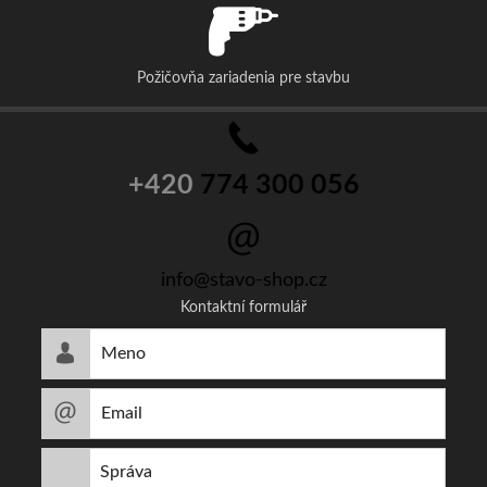
Požičovňa zariadenia pre stavbu
+420
774 300 056
info@stavo-shop.cz
Kontaktní formulář