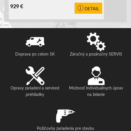
929
€
DETAIL
Doprava po celom SK
Záručný a pozáručný SERVIS
Opravy zariadení a servisné
Možnosť individuálnych úprav
prehliadky
na želanie
Požičovňa zariadenia pre stavbu