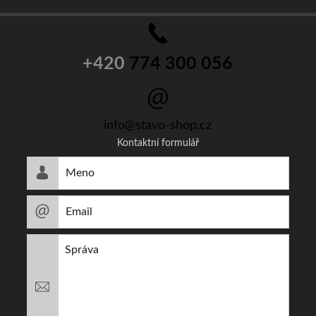
+420
774 300 056
info@stavo-shop.cz
Kontaktní formulář