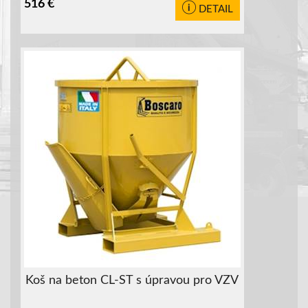
516
€
DETAIL
Koš na beton CL-ST s úpravou pro VZV