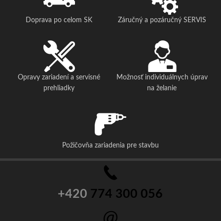
Doprava po celom SK
Záručný a pozáručný SERVIS
Opravy zariadení a servisné
Možnosť individuálnych úprav
prehliadky
na želanie
Požičovňa zariadenia pre stavbu
+420
774 300 056