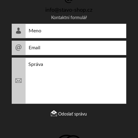
info@stavo-shop.cz
Kontaktní formulář
Odoslať správu