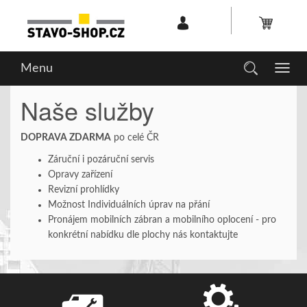
Menu
Toggl
navig
Naše služby
DOPRAVA ZDARMA
po celé ČR
Záruční i pozáruční servis
Opravy zařízení
Revizní prohlídky
Možnost Individuálních úprav na přání
Pronájem mobilních zábran a mobilního oplocení - pro
konkrétní nabídku dle plochy nás kontaktujte