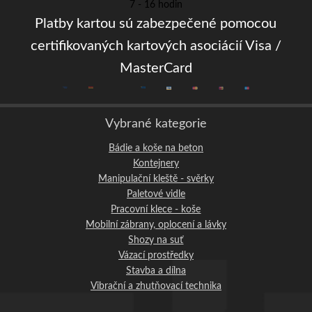
7 - 16 hodin
Platby kartou sú zabezpečené pomocou
certifikovaných kartových asociácií Visa /
MasterCard
Vybrané kategorie
Bádie a koše na beton
Kontejnery
Manipulační kleště - svěrky
Paletové vidle
Pracovní klece - koše
Mobilní zábrany, oplocení a lávky
Shozy na suť
Vázací prostředky
Stavba a dílna
Vibrační a zhutňovací technika