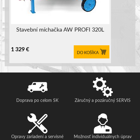
Stavební míchačka AW PROFI 320L
1 329
€
DO KOŠÍKA
Doprava po celom SK
Záručný a pozáručný SERVIS
Opravy zariadení a servisné
Možnosť individuálnych úprav