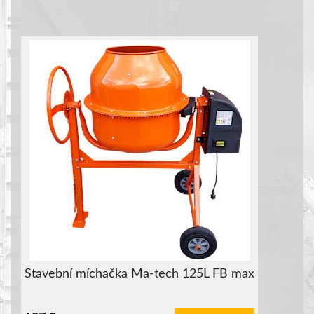
Stavební míchačka Ma-tech 125L FB max