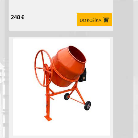
248
€
DO KOŠÍKA