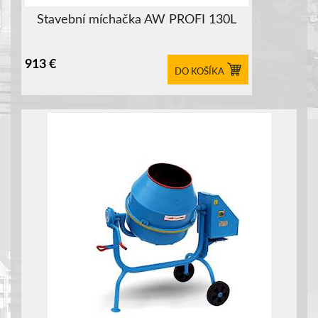
Stavební míchačka AW PROFI 130L
913
€
DO KOŠÍKA