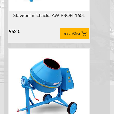
Stavební míchačka AW PROFI 160L
952
€
DO KOŠÍKA