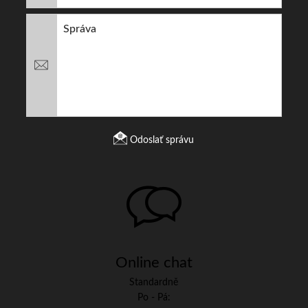
Odoslať správu
Online chat
Standardně
Po - Pá: