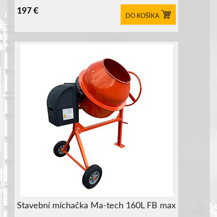
197
€
DO KOŠÍKA
Stavební míchačka Ma-tech 160L FB max