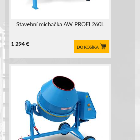
Stavební míchačka AW PROFI 260L
1 294
€
DO KOŠÍKA