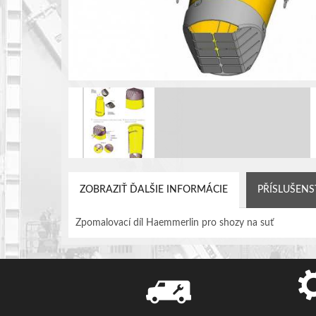
ZOBRAZIŤ ĎALŠIE INFORMÁCIE
PŘÍSLUŠENS
Zpomalovací díl Haemmerlin pro shozy na suť