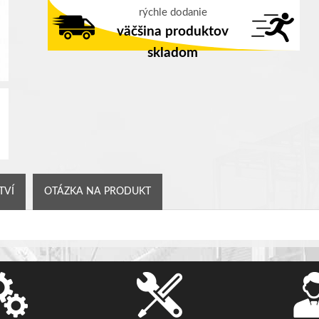
rýchle dodanie
väčšina produktov
skladom
TVÍ
OTÁZKA NA PRODUKT